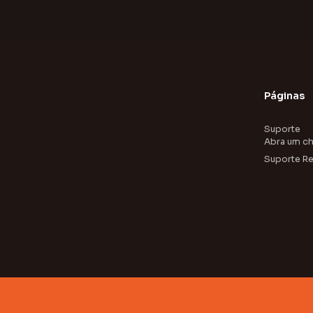
Páginas
Suporte
Abra um c
Suporte R