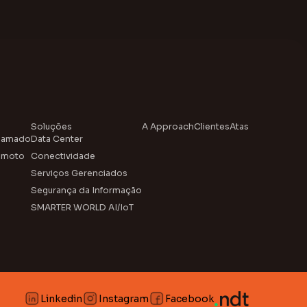
Soluções
A Approach
Clientes
Atas
hamado
Data Center
emoto
Conectividade
Serviços Gerenciados
Segurança da Informação
SMARTER WORLD AI/IoT
Linkedin
Instagram
Facebook