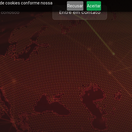
o de cookies conforme nossa
Recusar
Aceitar
Entre em contato
e conosco