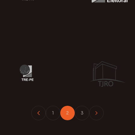
1
2
3